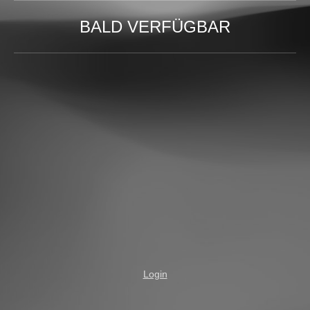
BALD VERFÜGBAR
Login